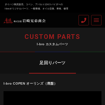
ダイハツ鶴見販売、コペン、アバルト124スパイダーの
I-broオリジナルパーツ、一般整備、オイル交換、車検、修理
nav
CUSTOM PARTS
I-bro カスタムパーツ
足回りパーツ
I-bro COPEN オーリンズ（廃盤）