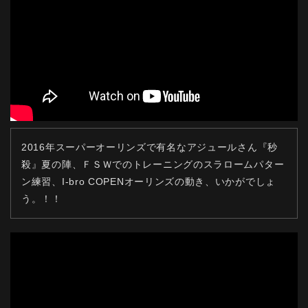
2016年スーパーオーリンズで有名なアジュールさん『秒
殺』夏の陣、
ＦＳＷでのトレーニングのスラロームパター
ン練習、I-bro COPEN
オーリンズの動き、いかがでしょ
う。！！